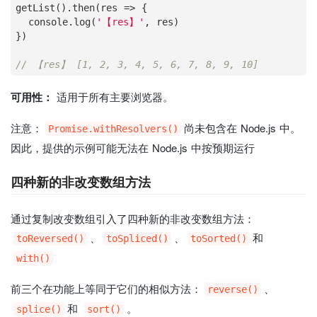
getList().then(res 
=
>
 {

  console.log(
'【res】'
, res)

})

// 【res】 [1, 2, 3, 4, 5, 6, 7, 8, 9, 10]
可用性：
适用于所有主要浏览器。
注意：
尚未包含在 Node.js 中。
Promise.withResolvers()
因此，提供的示例可能无法在 Node.js 中按预期运行
四种新的非改变数组方法
通过复制改变数组引入了四种新的非改变数组方法：
、
、
和
toReversed()
toSpliced()
toSorted()
with()
前三个在功能上等同于它们的相似方法：
、
reverse()
和
。
splice()
sort()