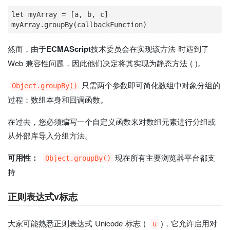
let myArray 
=
 [a, b, c]

然而，由于
ECMAScript
技术委员会在实现该方法 时遇到了
Web 兼容性问题，因此他们决定将其实现为静态方法 ( )。
只需两个参数即可简化数组中对象分组的
Object.groupBy()
过程：数组本身和回调函数。
在过去，您必须编写一个自定义函数来对数组元素进行分组或
从外部库导入分组方法。
可用性：
现在所有主要浏览器平台都支
Object.groupBy()
持
正则表达式v标志
大家可能熟悉正则表达式 Unicode 标志 (
)，它允许启用对
u