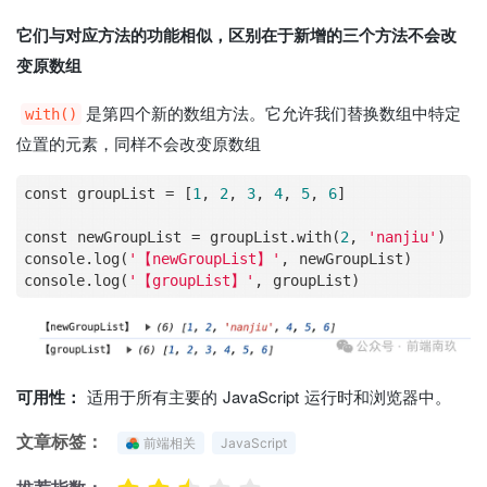
它们与对应方法的功能相似，区别在于新增的三个方法不会改
变原数组
是第四个新的数组方法。它允许我们替换数组中特定
with()
位置的元素，同样不会改变原数组
const groupList 
=
 [
1
, 
2
, 
3
, 
4
, 
5
, 
6
] 

const newGroupList 
=
 groupList.with(
2
, 
'nanjiu'
)

console.log(
'【newGroupList】'
, newGroupList)

console.log(
'【groupList】'
可用性：
适用于所有主要的 JavaScript 运行时和浏览器中。
文章标签：
前端相关
JavaScript