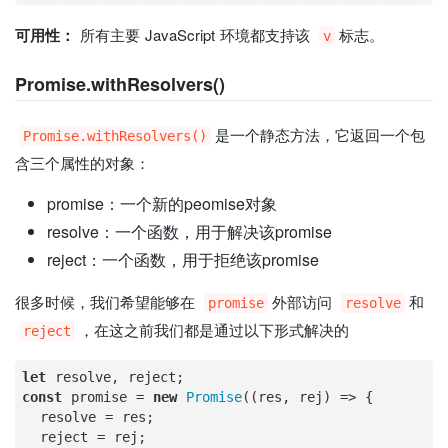
可用性：
所有主要 JavaScript 环境都支持该
标志。
v
Promise.withResolvers()
是一个静态方法，它返回一个包
Promise.withResolvers()
含三个属性的对象：
promise：一个新的peomise对象
resolve：一个函数，用于解决该promise
reject：一个函数，用于拒绝该promise
很多时候，我们希望能够在
外部访问
和
promise
resolve
，在这之前我们都是通过以下形式解决的
reject
let
const
 promise = 
new
Promise
(
(
res, rej
) =>
 {

  resolve = res;

  reject = rej;
